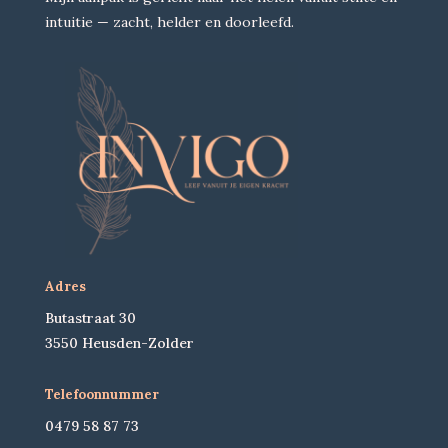
intuitie — zacht, helder en doorleefd.
Adres
Butastraat 30
3550 Heusden-Zolder
Telefoonnummer
0479 58 87 73