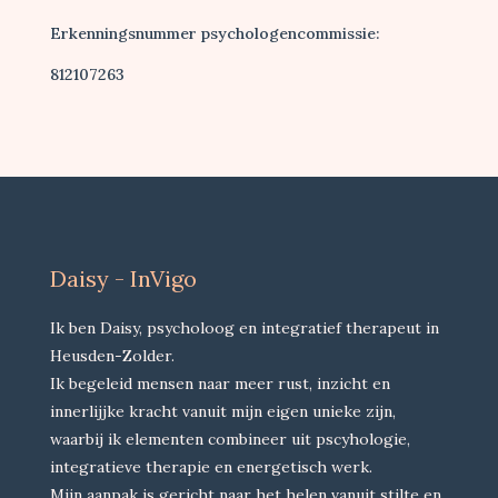
Erkenningsnummer psychologencommissie:
812107263
Daisy - InVigo
Ik ben Daisy, psycholoog en integratief therapeut in
Heusden-Zolder.
Ik begeleid mensen naar meer rust, inzicht en
innerlijjke kracht vanuit mijn eigen unieke zijn,
waarbij ik elementen combineer uit pscyhologie,
integratieve therapie en energetisch werk.
Mijn aanpak is gericht naar het helen vanuit stilte en