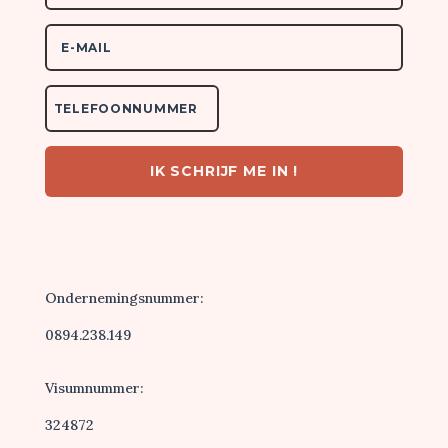
IK SCHRIJF ME IN !
Ondernemingsnummer:
0894.238.149
Visumnummer:
324872