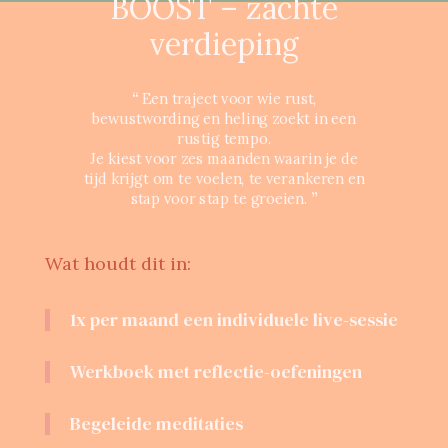
BOOST – zachte
verdieping
“
Een traject voor wie rust,
bewustwording en heling zoekt in een
rustig tempo.
Je kiest voor zes maanden waarin je de
tijd krijgt om te voelen, te verankeren en
stap voor stap te groeien.
”
Wat houdt dit in:
1x per maand een individuele live-sessie
Werkboek met reflectie-oefeningen
Begeleide meditaties