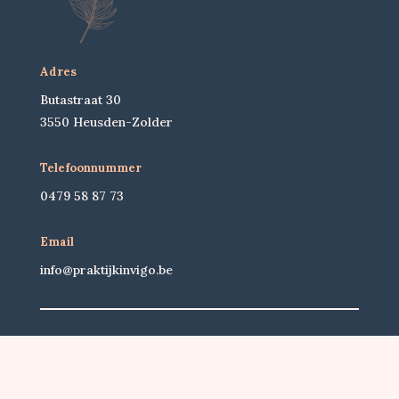
Adres
Butastraat 30
3550 Heusden-Zolder
Telefoonnummer
0479 58 87 73
Email
info@praktijkinvigo.be
Copyright © 2026 InVigo. Alle rechten
voorbehouden